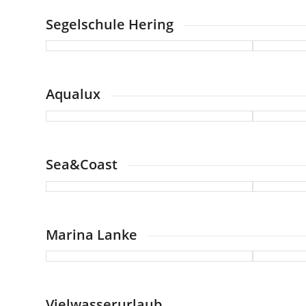
Segelschule Hering
Aqualux
Sea&Coast
Marina Lanke
Vielwasserurlaub