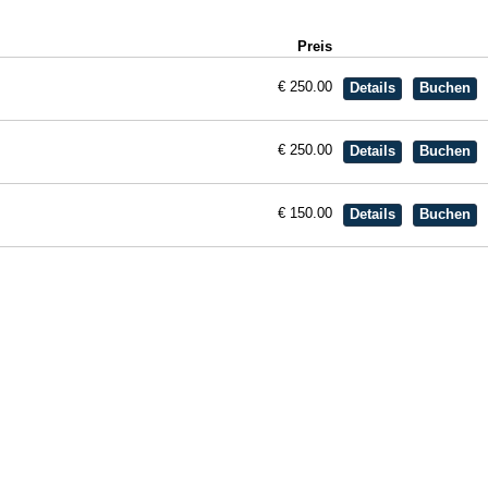
Preis
€ 250.00
€ 250.00
€ 150.00