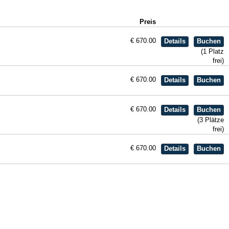
Preis
€ 670.00
(1 Platz
frei)
€ 670.00
€ 670.00
(3 Plätze
frei)
€ 670.00