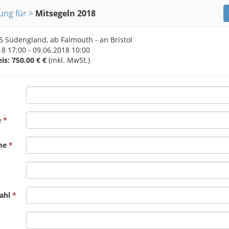
ng für
Mitsegeln 2018
5 Südengland, ab Falmouth - an Bristol
8 17:00 - 09.06.2018 10:00
eis: 750.00 €
€
(inkl. MwSt.)
e
me
ahl