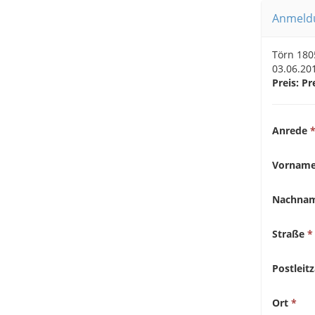
Anmeldu
Törn 180
03.06.201
Preis:
Pr
Anrede
Vornam
Nachna
Straße
Postleitz
Ort