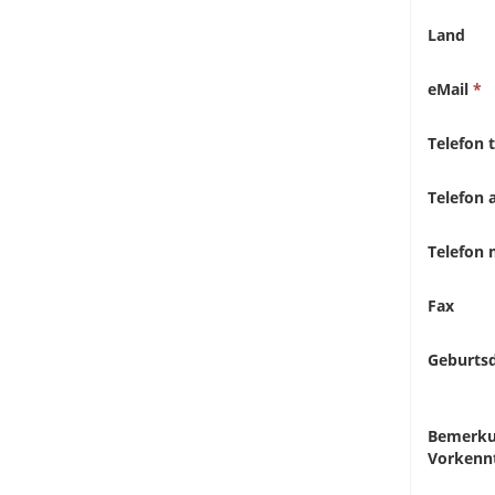
Land
eMail
Telefon 
Telefon 
Telefon 
Fax
Geburts
Bemerk
Vorkenn