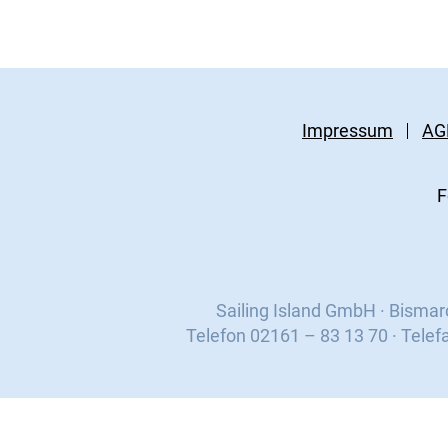
Impressum
AG
F
Sailing Island GmbH · Bisma
Telefon 02161 – 83 13 70 · Telef