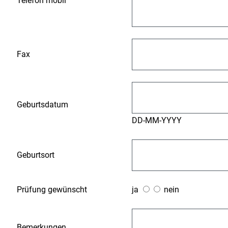
Telefon mobil
Fax
Geburtsdatum
DD-MM-YYYY
Geburtsort
Prüfung gewünscht
ja
nein
Bemerkungen