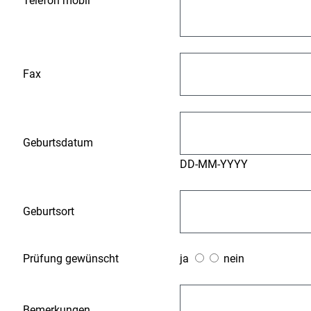
Telefon mobil
Fax
Geburtsdatum
DD-MM-YYYY
Geburtsort
Prüfung gewünscht
ja
nein
Bemerkungen