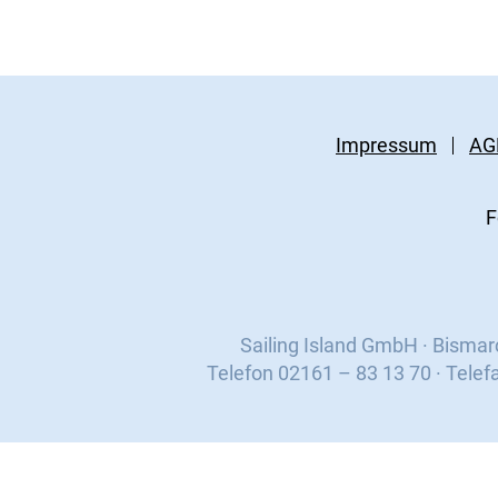
Impressum
AG
F
Sailing Island GmbH · Bisma
Telefon 02161 – 83 13 70 · Telef