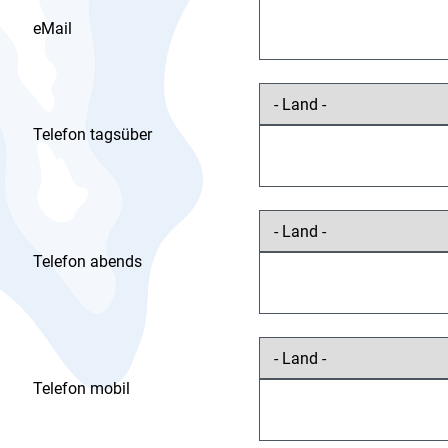
eMail
Telefon tagsüber
Telefon abends
Telefon mobil