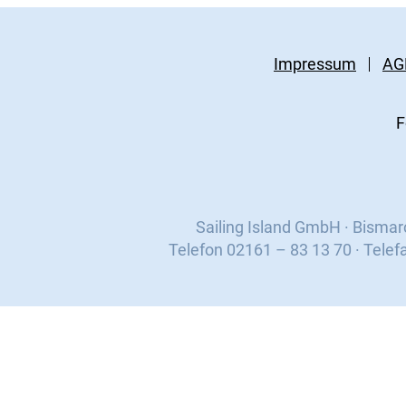
Impressum
AG
F
Sailing Island GmbH · Bisma
Telefon 02161 – 83 13 70 · Telef