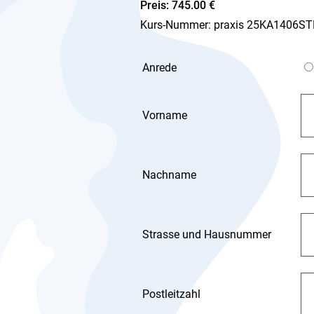
Preis: 745.00 €
Kurs-Nummer: praxis 25KA1406STF
Anrede
Vorname
Nachname
Strasse und Hausnummer
Postleitzahl