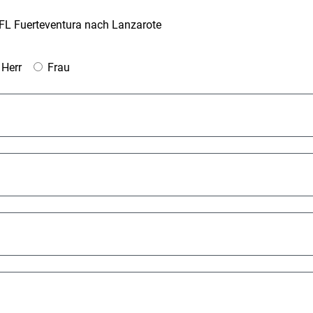
L Fuerteventura nach Lanzarote
Herr
Frau