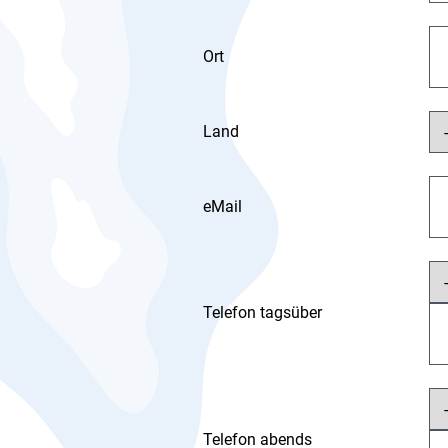
Ort
Land
eMail
Telefon tagsüber
Telefon abends