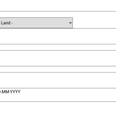
D-MM-YYYY