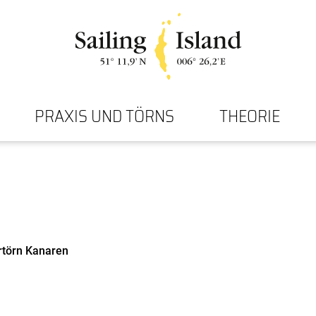
PRAXIS UND TÖRNS
THEORIE
ertörn Kanaren