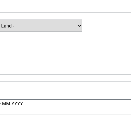
D-MM-YYYY