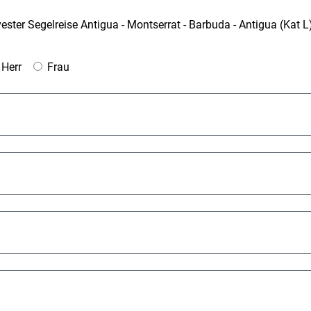
ster Segelreise Antigua - Montserrat - Barbuda - Antigua (Kat L
Herr
Frau