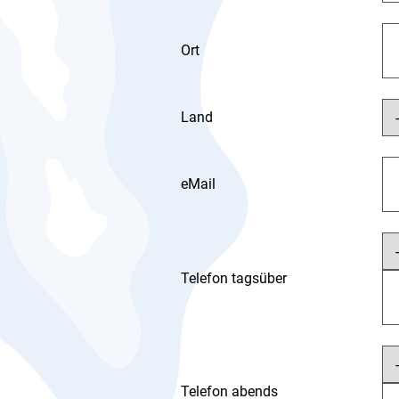
Ort
Land
eMail
Telefon tagsüber
Telefon abends