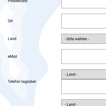
Postleitzahl
Ort
Land
eMail
Telefon tagsüber