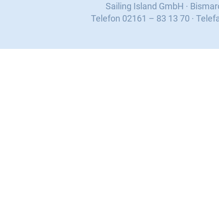
Sailing Island GmbH · Bisma
Telefon 02161 – 83 13 70 · Telef