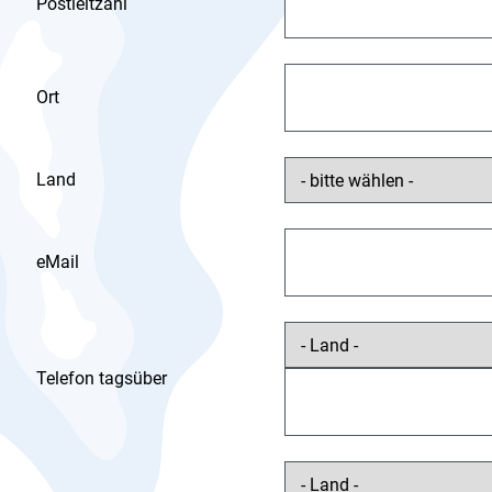
Postleitzahl
Ort
Land
eMail
Telefon tagsüber