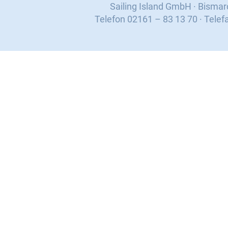
Sailing Island GmbH · Bisma
Telefon 02161 – 83 13 70 · Telef