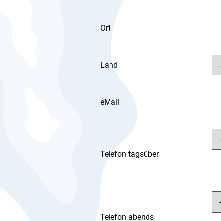
Ort
Land
eMail
Telefon tagsüber
Telefon abends