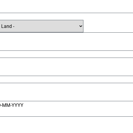
D-MM-YYYY