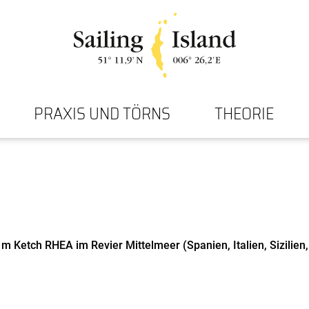
PRAXIS UND TÖRNS
THEORIE
 m Ketch RHEA im Revier Mittelmeer (Spanien, Italien, Sizilie