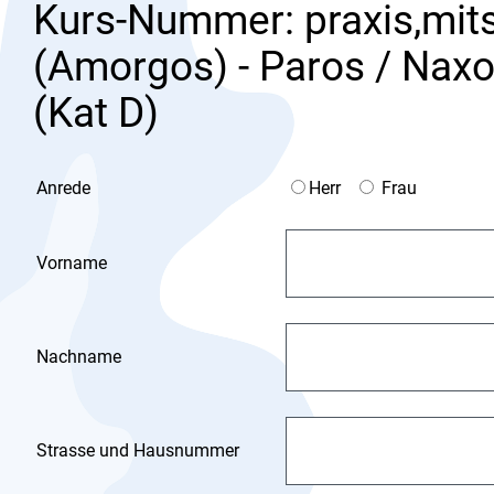
Kurs-Nummer: praxis,mitse
(Amorgos) - Paros / Naxos
(Kat D)
Anrede
Herr
Frau
Vorname
Nachname
Strasse und Hausnummer