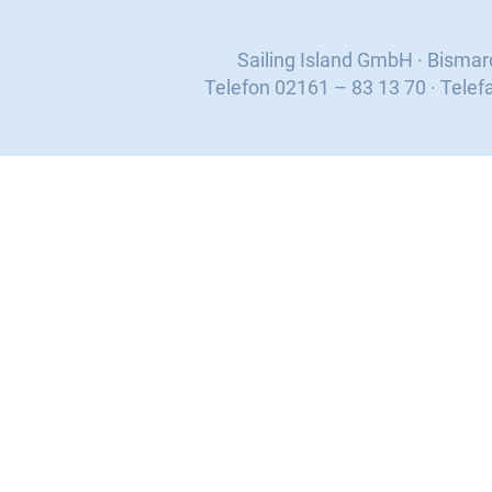
Sailing Island GmbH · Bisma
Telefon 02161 – 83 13 70 · Telef