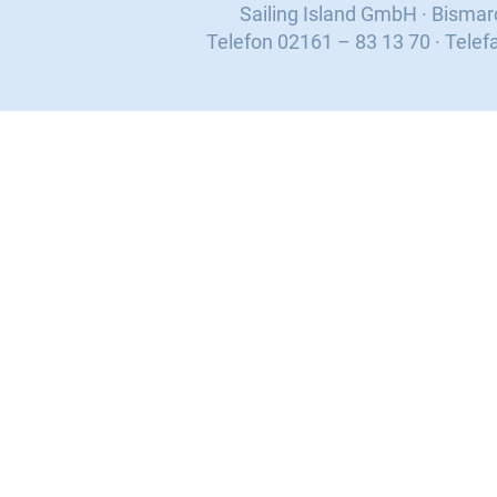
Sailing Island GmbH · Bisma
Telefon 02161 – 83 13 70 · Telef