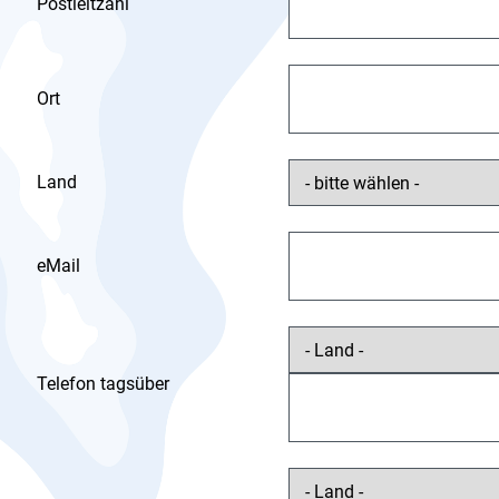
Postleitzahl
Ort
Land
eMail
Telefon tagsüber