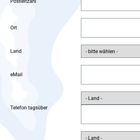
Postleitzahl
Ort
Land
eMail
Telefon tagsüber