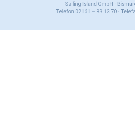
Sailing Island GmbH · Bisma
Telefon 02161 – 83 13 70 · Telef