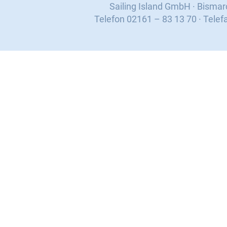
Sailing Island GmbH · Bisma
Telefon 02161 – 83 13 70 · Telef