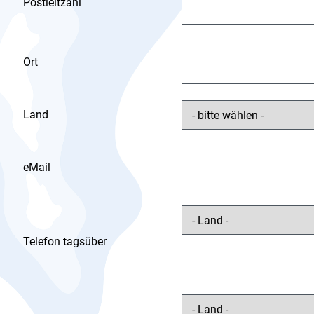
Postleitzahl
Ort
Land
eMail
Telefon tagsüber