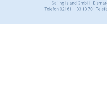
Sailing Island GmbH · Bisma
Telefon 02161 – 83 13 70 · Telef