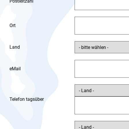
Postleitzahl
Ort
Land
eMail
Telefon tagsüber