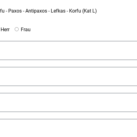
 - Paxos - Antipaxos - Lefkas - Korfu (Kat L)
Herr
Frau