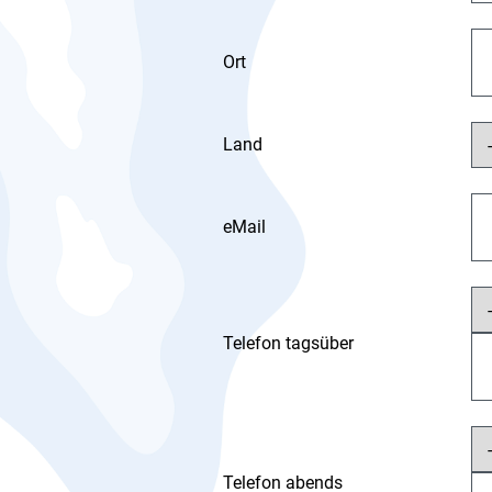
Ort
Land
eMail
Telefon tagsüber
Telefon abends