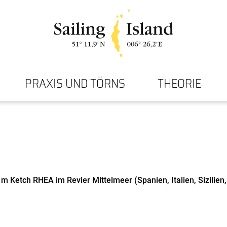
PRAXIS UND TÖRNS
THEORIE
 m Ketch RHEA im Revier Mittelmeer (Spanien, Italien, Sizilie