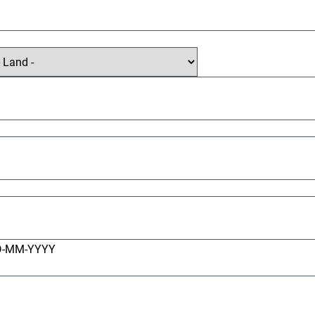
D-MM-YYYY