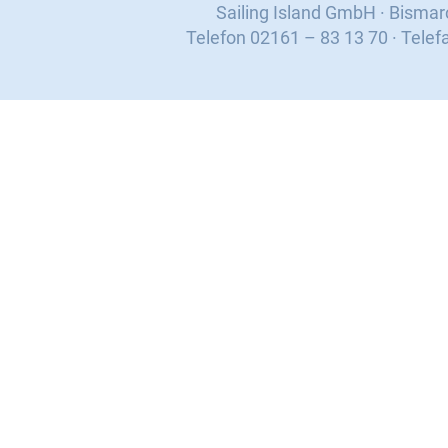
Sailing Island GmbH · Bisma
Telefon 02161 – 83 13 70 · Telef