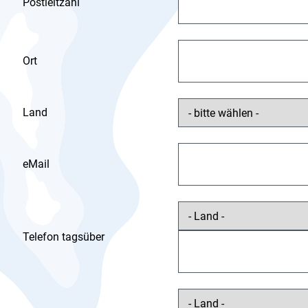
Postleitzahl
Ort
Land
eMail
Telefon tagsüber