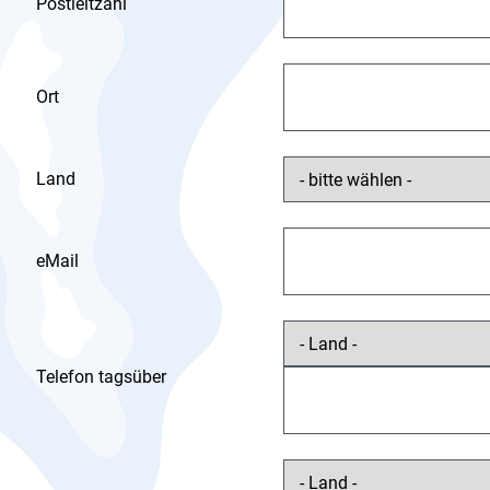
Postleitzahl
Ort
Land
eMail
Telefon tagsüber