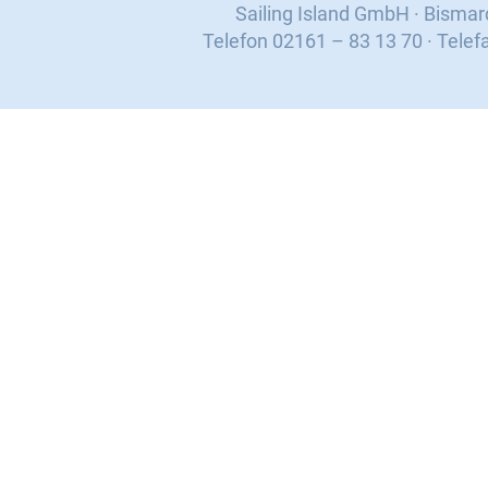
Sailing Island GmbH · Bisma
Telefon 02161 – 83 13 70 · Telef