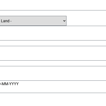
D-MM-YYYY