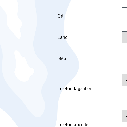
Ort
Land
eMail
Telefon tagsüber
Telefon abends