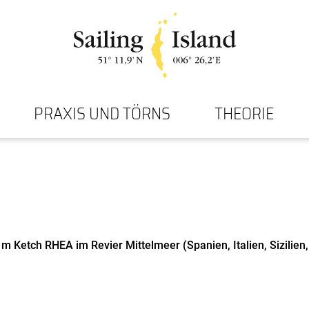
PRAXIS UND TÖRNS
THEORIE
 m Ketch RHEA im Revier Mittelmeer (Spanien, Italien, Sizilie