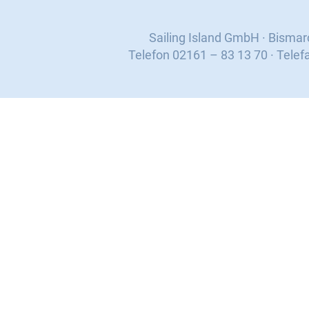
Sailing Island GmbH · Bisma
Telefon 02161 – 83 13 70 · Telef