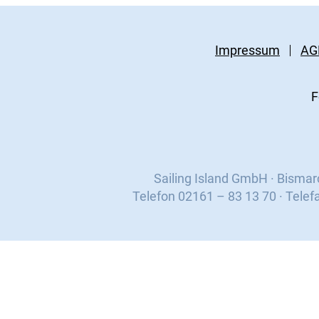
Impressum
AG
F
Sailing Island GmbH · Bisma
Telefon 02161 – 83 13 70 · Telef