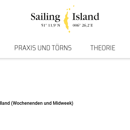
PRAXIS UND TÖRNS
THEORIE
 Holland (Wochenenden und Midweek)