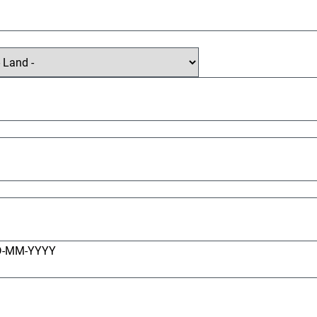
D-MM-YYYY