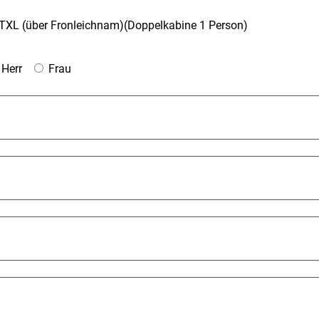
XL (über Fronleichnam)(Doppelkabine 1 Person)
Herr
Frau