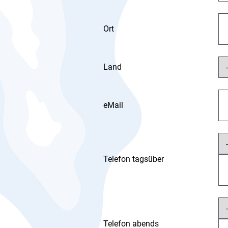
Ort
Land
eMail
Telefon tagsüber
Telefon abends