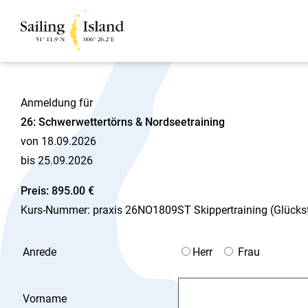
Anmeldung für
26: Schwerwettertörns & Nordseetraining
von 18.09.2026
bis 25.09.2026
Preis: 895.00 €
Kurs-Nummer: praxis 26NO1809ST Skippertraining (Glückst
Anrede
Herr
Frau
Vorname