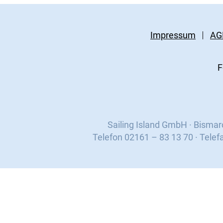
Impressum
AG
F
Sailing Island GmbH · Bisma
Telefon 02161 – 83 13 70 · Telef