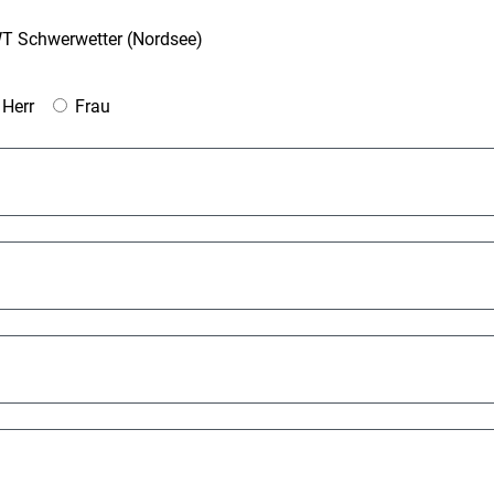
 Schwerwetter (Nordsee)
Herr
Frau