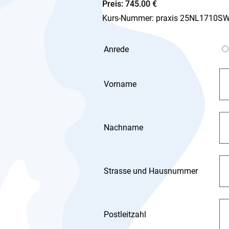
Preis: 745.00 €
Kurs-Nummer: praxis 25NL1710SWT
Anrede
Vorname
Nachname
Strasse und Hausnummer
Postleitzahl