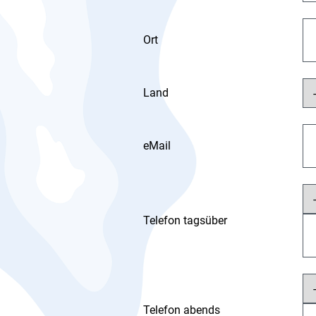
Ort
Land
eMail
Telefon tagsüber
Telefon abends