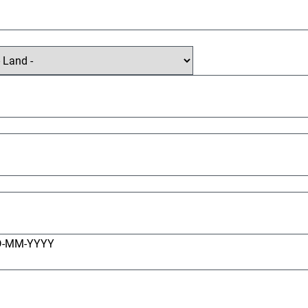
D-MM-YYYY