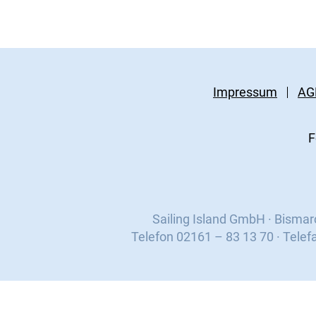
Impressum
AG
F
Sailing Island GmbH · Bisma
Telefon 02161 – 83 13 70 · Telef