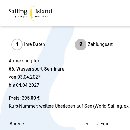
1
2
Ihre Daten
Zahlungsart
Anmeldung für
66: Wassersport-Seminare
von 03.04.2027
bis 04.04.2027
Preis: 395.00 €
Kurs-Nummer: weitere Überleben auf See (World Sailing, ex IS
Anrede
Herr
Frau