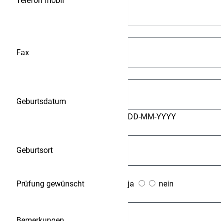
Telefon mobil
Fax
Geburtsdatum
DD-MM-YYYY
Geburtsort
Prüfung gewünscht
ja
nein
Bemerkungen