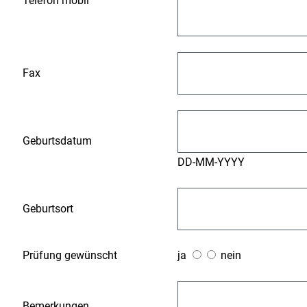
Telefon mobil
Fax
Geburtsdatum
DD-MM-YYYY
Geburtsort
Prüfung gewünscht
ja
nein
Bemerkungen