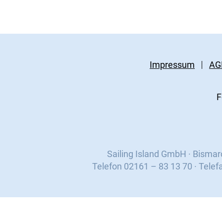
Impressum
AG
F
Sailing Island GmbH · Bisma
Telefon 02161 – 83 13 70 · Telef