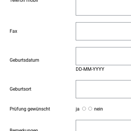
Telefon mobil
Fax
Geburtsdatum
DD-MM-YYYY
Geburtsort
Prüfung gewünscht
ja
nein
Bemerkungen