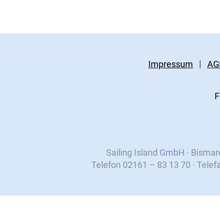
Impressum
AG
F
Sailing Island GmbH · Bisma
Telefon 02161 – 83 13 70 · Telef