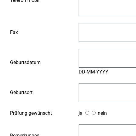
Telefon mobil
Fax
Geburtsdatum
DD-MM-YYYY
Geburtsort
Prüfung gewünscht
ja
nein
Bemerkungen