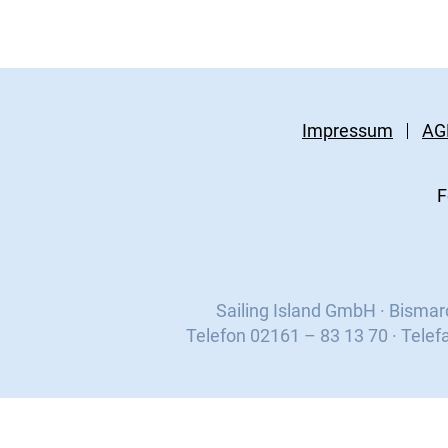
Impressum
AG
F
Sailing Island GmbH · Bisma
Telefon 02161 – 83 13 70 · Telef