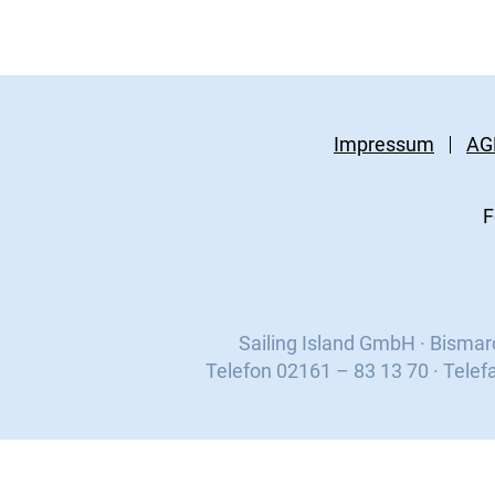
Impressum
AG
F
Sailing Island GmbH · Bisma
Telefon 02161 – 83 13 70 · Telef