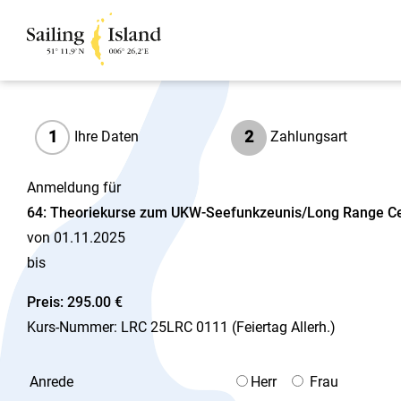
1
2
Ihre Daten
Zahlungsart
Anmeldung für
64: Theoriekurse zum UKW-Seefunkzeunis/Long Range Cer
von 01.11.2025
bis
Preis: 295.00 €
Kurs-Nummer: LRC 25LRC 0111 (Feiertag Allerh.)
Anrede
Herr
Frau