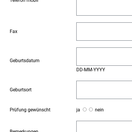
Telefon mobil
Fax
Geburtsdatum
DD-MM-YYYY
Geburtsort
Prüfung gewünscht
ja
nein
Bemerkungen