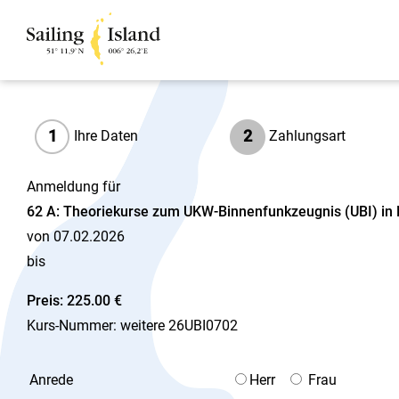
1
2
Ihre Daten
Zahlungsart
Anmeldung für
62 A: Theoriekurse zum UKW-Binnenfunkzeugnis (UBI) i
von 07.02.2026
bis
Preis: 225.00 €
Kurs-Nummer: weitere 26UBI0702
Anrede
Herr
Frau