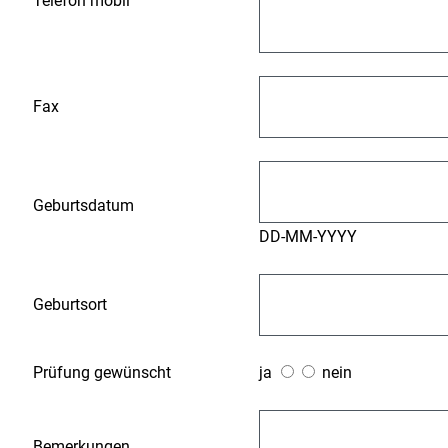
Telefon mobil
Fax
Geburtsdatum
DD-MM-YYYY
Geburtsort
Prüfung gewünscht
ja
nein
Bemerkungen