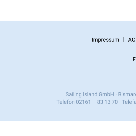
Impressum
AG
F
Sailing Island GmbH · Bisma
Telefon 02161 – 83 13 70 · Telef