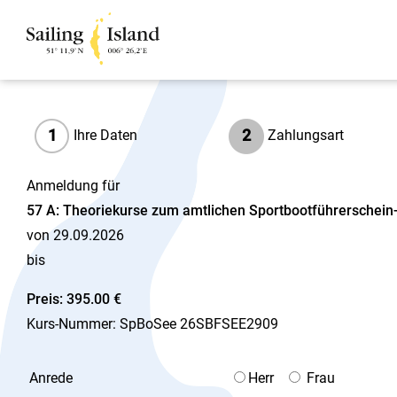
1
2
Ihre Daten
Zahlungsart
Anmeldung für
57 A: Theoriekurse zum amtlichen Sportbootführerschei
von 29.09.2026
bis
Preis: 395.00 €
Kurs-Nummer: SpBoSee 26SBFSEE2909
Anrede
Herr
Frau