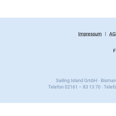
Impressum
AG
F
Sailing Island GmbH · Bisma
Telefon 02161 – 83 13 70 · Telef