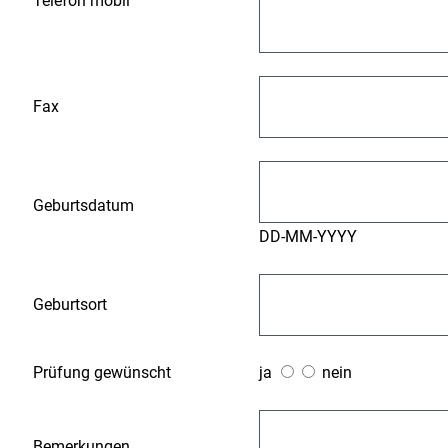
Telefon mobil
Fax
Geburtsdatum
DD-MM-YYYY
Geburtsort
Prüfung gewünscht
ja
nein
Bemerkungen