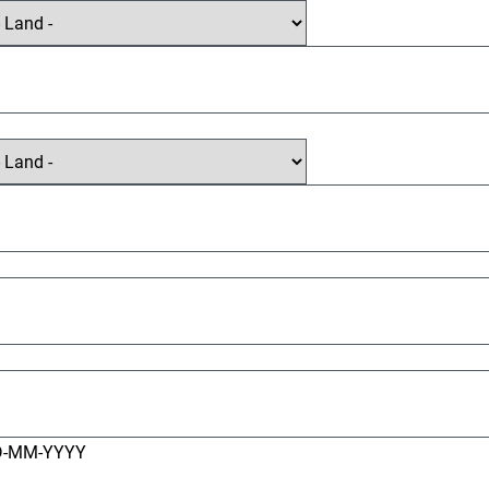
D-MM-YYYY