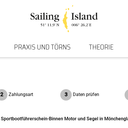
PRAXIS UND TÖRNS
THEORIE
2
3
Zahlungsart
Daten prüfen
n Sportbootführerschein-Binnen Motor und Segel in Möncheng