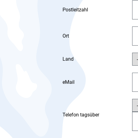
Postleitzahl
Ort
Land
eMail
Telefon tagsüber