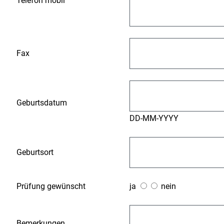
Telefon mobil
Fax
Geburtsdatum
DD-MM-YYYY
Geburtsort
Prüfung gewünscht
ja
nein
Bemerkungen