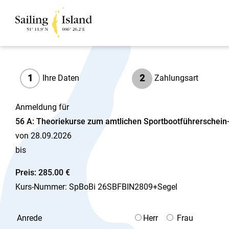
1
2
Ihre Daten
Zahlungsart
Anmeldung für
56 A: Theoriekurse zum amtlichen Sportbootführerschei
von 28.09.2026
bis
Preis: 285.00 €
Kurs-Nummer: SpBoBi 26SBFBIN2809+Segel
Anrede
Herr
Frau