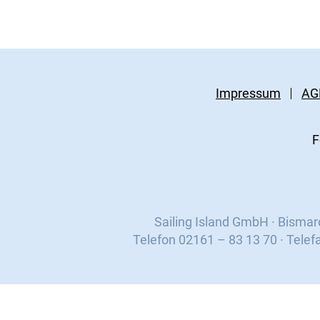
Impressum
AG
F
Sailing Island GmbH · Bisma
Telefon 02161 – 83 13 70 · Telef