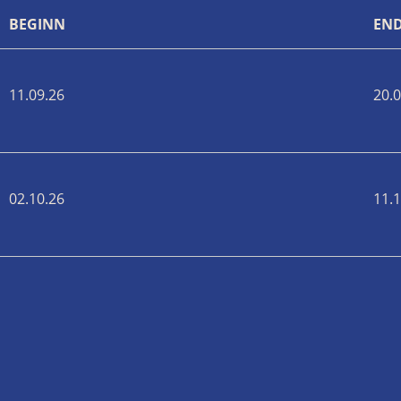
BEGINN
EN
11.09.26
20.0
02.10.26
11.1