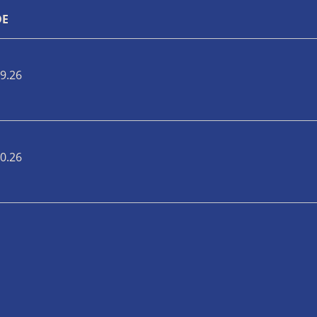
DE
9.26
0.26