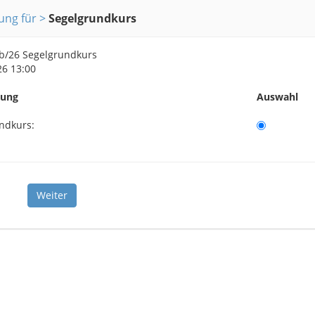
ng für
Segelgrundkurs
b/26 Segelgrundkurs
26 13:00
nung
Auswahl
ndkurs: