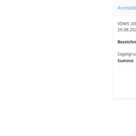
Anmeldu
VDWS 20
29.08.20
Bezeich
Segelgru
Summe