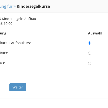
ng für
Kindersegelkurse
6 Kindersegeln Aufbau
26 10:00
nung
Auswahl
kurs + Aufbaukurs:
kurs:
urs: