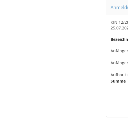
Anmeldu
KIN 12/2
25.07.20
Bezeich
Anfänger
Anfänger
Aufbauk
Summe