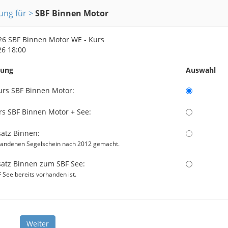
ng für
SBF Binnen Motor
6 SBF Binnen Motor WE - Kurs
26 18:00
nung
Auswahl
rs SBF Binnen Motor:
s SBF Binnen Motor + See:
atz Binnen:
handenen Segelschein nach 2012 gemacht.
atz Binnen zum SBF See:
F See bereits vorhanden ist.