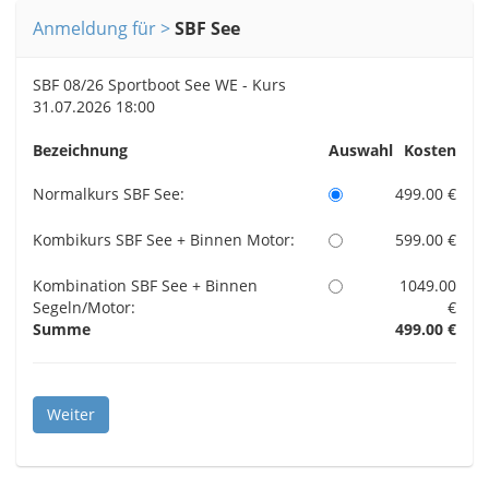
Anmeldung für
SBF See
SBF 08/26 Sportboot See WE - Kurs
31.07.2026 18:00
Bezeichnung
Auswahl
Kosten
Normalkurs SBF See:
499.00 €
Kombikurs SBF See + Binnen Motor:
599.00 €
Kombination SBF See + Binnen
1049.00
Segeln/Motor:
€
Summe
499.00 €