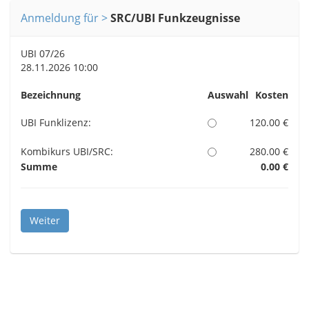
Anmeldung für
SRC/UBI Funkzeugnisse
UBI 07/26
28.11.2026 10:00
Bezeichnung
Auswahl
Kosten
UBI Funklizenz:
120.00 €
Kombikurs UBI/SRC:
280.00 €
Summe
0.00 €