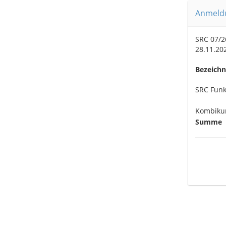
Anmeldu
SRC 07/2
28.11.20
Bezeich
SRC Funk
Kombiku
Summe