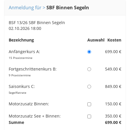
Anmeldung für
SBF Binnen Segeln
BSF 13/26 SBF Binnen Segeln
02.10.2026 18:00
Bezeichnung
Auswahl
Kosten
Anfängerkurs A:
699.00 €
15 Praxistermine
Fortgeschrittenenkurs B:
549.00 €
9 Praxistermine
Saisonkurs C:
849.00 €
Segelflatrate
Motorzusatz Binnen:
150.00 €
Motorzusatz See + Binnen:
350.00 €
Summe
699.00 €