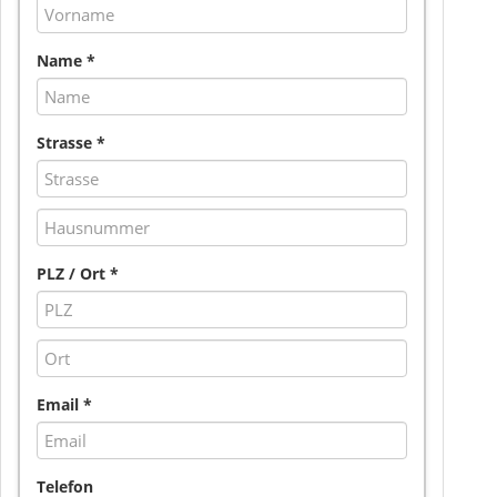
Name *
Strasse *
PLZ / Ort *
Email *
Telefon