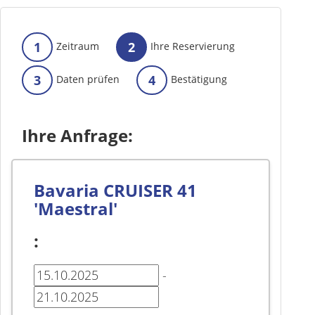
1
2
Zeitraum
Ihre Reservierung
3
4
Daten prüfen
Bestätigung
Ihre Anfrage:
Bavaria CRUISER 41
'Maestral'
:
-