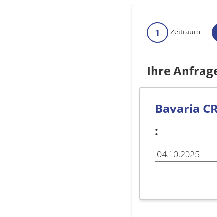
1
Zeitraum
Ihre Anfrag
Bavaria CR
: