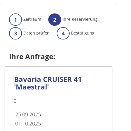
1
2
Zeitraum
Ihre Reservierung
3
4
Daten prüfen
Bestätigung
Ihre Anfrage:
Bavaria CRUISER 41
'Maestral'
:
-