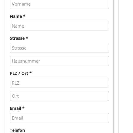
Name *
Strasse *
PLZ / Ort *
Email *
Telefon